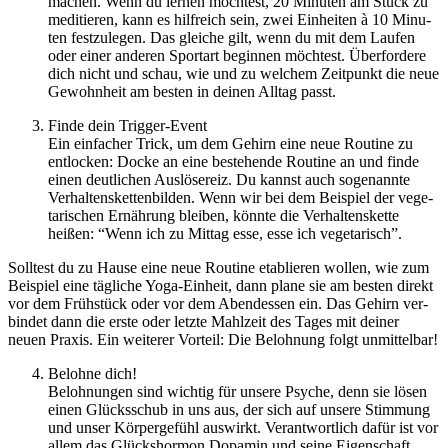
machen. Wenn du lernen möch­test, 20 Minu­ten am Stück zu
medi­tie­ren, kann es hilf­reich sein, zwei Ein­hei­ten à 10 Minu­
ten fest­zu­le­gen. Das glei­che gilt, wenn du mit dem Laufen
oder einer ande­ren Sport­art begin­nen möch­test. Über­for­dere
dich nicht und schau, wie und zu wel­chem Zeit­punkt die neue
Gewohn­heit am besten in deinen Alltag passt.
Finde dein Trig­ger-Event
Ein ein­fa­cher Trick, um dem Gehirn eine neue Rou­tine zu
ent­lo­cken: Docke an eine bestehende Rou­tine an und finde
einen deut­li­chen Aus­lö­se­reiz. Du kannst auch soge­nannte
Verhaltensketten​bilden. Wenn wir bei dem Bei­spiel der vege­
ta­ri­schen Ernäh­rung blei­ben, könnte die Ver­hal­tens­kette
heißen: ​“Wenn ich zu Mittag esse, esse ich vege­ta­risch”.
Soll­test du zu Hause eine neue Rou­tine eta­blie­ren wollen, wie zum
Bei­spiel eine täg­li­che Yoga-Ein­heit, dann plane sie am besten direkt
vor dem Früh­stück oder vor dem Abend­es­sen ein. Das Gehirn ver­
bin­det dann die erste oder letzte Mahl­zeit des Tages mit deiner
neuen Praxis. Ein wei­te­rer Vor­teil: Die Beloh­nung folgt unmit­tel­bar!
Belohne dich!
Beloh­nun­gen sind wich­tig für unsere Psyche, denn sie lösen
einen Glücks­schub in uns aus, der sich auf unsere Stim­mung
und unser Kör­per­ge­fühl aus­wirkt. Ver­ant­wort­lich dafür ist vor
allem das Glücks­hor­mon Dopa­min und seine Eigen­schaft,