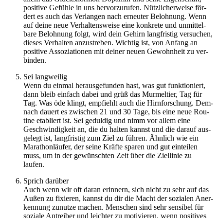
posi­tive Gefühle in uns her­vor­zu­ru­fen. Nütz­li­cher­weise för­
dert es auch das Ver­lan­gen nach erneu­ter Beloh­nung. Wenn
auf deine neue Ver­hal­tens­weise eine kon­krete und unmit­tel­
bare Beloh­nung folgt, wird dein Gehirn lang­fris­tig ver­su­chen,
dieses Ver­hal­ten anzu­stre­ben. Wich­tig ist, von Anfang an
posi­tive Asso­zia­tio­nen mit deiner neuen Gewohn­heit zu ver­
bin­den.
Sei lang­wei­lig
Wenn du einmal her­aus­ge­fun­den hast, was gut funk­tio­niert,
dann bleib ein­fach dabei und grüß das Mur­mel­tier, Tag für
Tag. Was öde klingt, emp­fiehlt auch die Hirn­for­schung. Dem­
nach dauert es zwi­schen 21 und 30 Tage, bis eine neue Rou­
tine eta­bliert ist. Sei gedul­dig und nimm vor allem eine
Geschwin­dig­keit an, die du halten kannst und die darauf aus­
ge­legt ist, lang­fris­tig zum Ziel zu führen. Ähn­lich wie ein
Mara­thon­läu­fer, der seine Kräfte sparen und gut ein­tei­len
muss, um in der gewünsch­ten Zeit über die Ziel­li­nie zu
laufen.
Sprich dar­über
Auch wenn wir oft daran erin­nern, sich nicht zu sehr auf das
Außen zu fixie­ren, kannst du dir die Macht der sozia­len Aner­
ken­nung zunutze machen. Men­schen sind sehr sen­si­bel für
soziale Antrei­ber und leich­ter zu moti­vie­ren, wenn posi­ti­ves